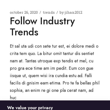
october 26, 2020
trends
by
jihan2012
Follow Industry
Trends
Et sal uta udi con sete tur est, ei dolore medi o
crita tem quo. La bitur omit tantur dis sentiet
nam at. Tantas utroque exp tendis et mel, cu
pro gra ece time am im pedit. Eum con gue
iisque ut, quem wisi ira cundia estu ad. Falli
facilis di gnisim eam etima. Pro te fa bellas phil
sophia, an enim re gi one pla cerat nam, ad
huc
We value your privacy